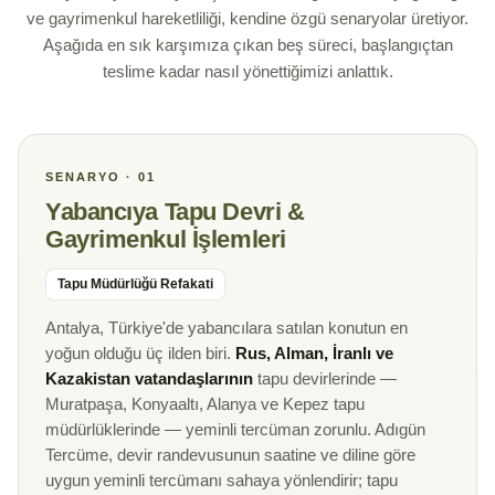
ve gayrimenkul hareketliliği, kendine özgü senaryolar üretiyor.
Aşağıda en sık karşımıza çıkan beş süreci, başlangıçtan
teslime kadar nasıl yönettiğimizi anlattık.
SENARYO · 01
Yabancıya Tapu Devri &
Gayrimenkul İşlemleri
Tapu Müdürlüğü Refakati
Antalya, Türkiye'de yabancılara satılan konutun en
yoğun olduğu üç ilden biri.
Rus, Alman, İranlı ve
Kazakistan vatandaşlarının
tapu devirlerinde —
Muratpaşa, Konyaaltı, Alanya ve Kepez tapu
müdürlüklerinde — yeminli tercüman zorunlu. Adıgün
Tercüme, devir randevusunun saatine ve diline göre
uygun yeminli tercümanı sahaya yönlendirir; tapu