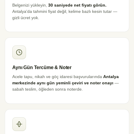
Belgenizi yükleyin,
30 saniyede net fiyatı görün.
Antalya'da tahmini fiyat değil, kelime bazlı kesin tutar —
gizli ücret yok.
Aynı Gün Tercüme & Noter
Acele tapu, nikah ve göç idaresi başvurularında
Antalya
merkezinde aynı gün yeminli çeviri ve noter onayı
—
sabah teslim, öğleden sonra noterde.