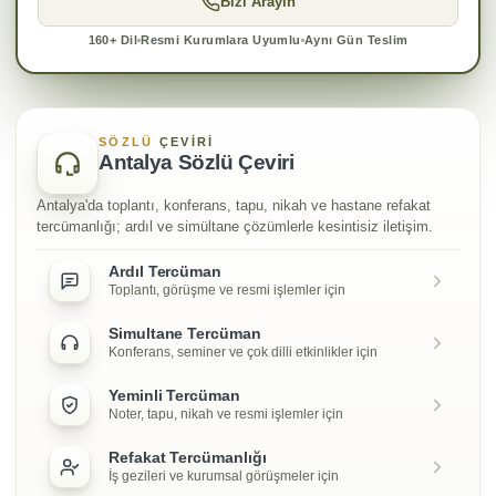
Bizi Arayın
160+ Dil
Resmi Kurumlara Uyumlu
Aynı Gün Teslim
SÖZLÜ
ÇEVIRI
Antalya Sözlü Çeviri
Antalya'da toplantı, konferans, tapu, nikah ve hastane refakat
tercümanlığı; ardıl ve simültane çözümlerle kesintisiz iletişim.
Ardıl Tercüman
Toplantı, görüşme ve resmi işlemler için
Simultane Tercüman
Konferans, seminer ve çok dilli etkinlikler için
Yeminli Tercüman
Noter, tapu, nikah ve resmi işlemler için
Refakat Tercümanlığı
İş gezileri ve kurumsal görüşmeler için