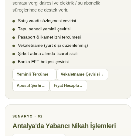
sonrası vergi dairesi ve elektrik / su abonelik
süreçlerinde de destek verir.
Satış vaadi sözleşmesi çevirisi
Tapu senedi yeminli çevirisi
Pasaport & ikamet izni tercümesi
Vekaletname (yurt dışı düzenlenmiş)
Şirket adına alımda ticaret sicili
Banka EFT belgesi çevirisi
Yeminli Tercüme
Vekaletname Çevirisi
Apostil Şerhi
Fiyat Hesapla
SENARYO · 02
Antalya'da Yabancı Nikah İşlemleri