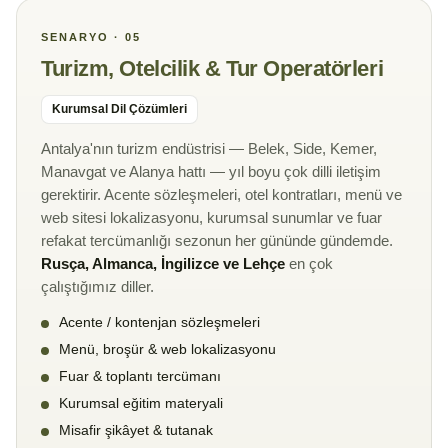
SENARYO · 05
Turizm, Otelcilik & Tur Operatörleri
Kurumsal Dil Çözümleri
Antalya'nın turizm endüstrisi — Belek, Side, Kemer,
Manavgat ve Alanya hattı — yıl boyu çok dilli iletişim
gerektirir. Acente sözleşmeleri, otel kontratları, menü ve
web sitesi lokalizasyonu, kurumsal sunumlar ve fuar
refakat tercümanlığı sezonun her gününde gündemde.
Rusça, Almanca, İngilizce ve Lehçe
en çok
çalıştığımız diller.
Acente / kontenjan sözleşmeleri
Menü, broşür & web lokalizasyonu
Fuar & toplantı tercümanı
Kurumsal eğitim materyali
Misafir şikâyet & tutanak