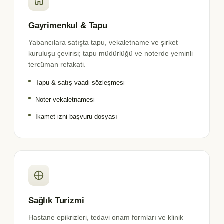
Gayrimenkul & Tapu
Yabancılara satışta tapu, vekaletname ve şirket
kuruluşu çevirisi; tapu müdürlüğü ve noterde yeminli
tercüman refakati.
Tapu & satış vaadi sözleşmesi
Noter vekaletnamesi
İkamet izni başvuru dosyası
Sağlık Turizmi
Hastane epikrizleri, tedavi onam formları ve klinik