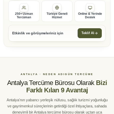
250+ Uzman
Türkiye Geneli
Online & Yerinde
Tercüman
Hizmet
Destek
Etkinlik ve görüşmeleriniz için
Teklif Al
ANTALYA · NEDEN ADIGÜN TERCÜME
Antalya Tercüme Bürosu Olarak
Bizi
Farklı Kılan 9 Avantaj
Antalya'nın yabancı yerleşik nüfusu, sağlık turizmi yoğunluğu
ve gayrimenkul süreçlerinin getirdiği özel ihtiyaçlara, sahada
deneyimli bir Antalya tercüme bürosu olarak uçtan uca