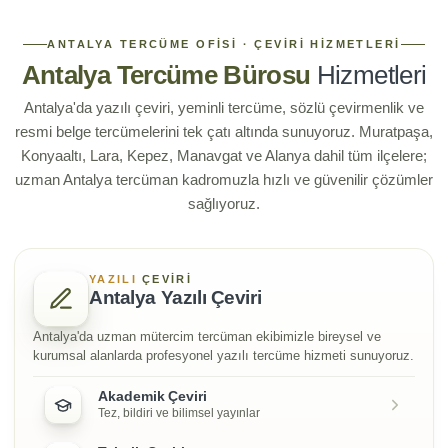
ANTALYA TERCÜME OFISI · ÇEVIRI HIZMETLERI
Antalya Tercüme Bürosu
Hizmetleri
Antalya'da yazılı çeviri, yeminli tercüme, sözlü çevirmenlik ve
resmi belge tercümelerini tek çatı altında sunuyoruz. Muratpaşa,
Konyaaltı, Lara, Kepez, Manavgat ve Alanya dahil tüm ilçelere;
uzman Antalya tercüman kadromuzla hızlı ve güvenilir çözümler
sağlıyoruz.
YAZILI
ÇEVIRI
Antalya Yazılı Çeviri
Antalya'da uzman mütercim tercüman ekibimizle bireysel ve
kurumsal alanlarda profesyonel yazılı tercüme hizmeti sunuyoruz.
Akademik Çeviri
Tez, bildiri ve bilimsel yayınlar