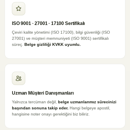
ISO 9001 · 27001 · 17100 Sertifikalı
Çeviri kalite yönetimi (ISO 17100), bilgi güvenliği (ISO
27001) ve müşteri memnuniyeti (ISO 9001) sertifikalı
süreç.
Belge gizliliği KVKK uyumlu.
Uzman Müşteri Danışmanları
Yalnızca tercüman değil,
belge uzmanlarımız sürecinizi
başından sonuna takip eder.
Hangi belgeye apostil,
hangisine noter onayı gerektiğini biz biliriz.