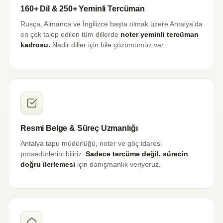
160+ Dil & 250+ Yeminli Tercüman
Rusça, Almanca ve İngilizce başta olmak üzere Antalya'da
en çok talep edilen tüm dillerde
noter yeminli tercüman
kadrosu.
Nadir diller için bile çözümümüz var.
Resmi Belge & Süreç Uzmanlığı
Antalya tapu müdürlüğü, noter ve göç idaresi
prosedürlerini biliriz.
Sadece tercüme değil, sürecin
doğru ilerlemesi
için danışmanlık veriyoruz.