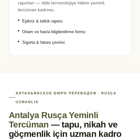
raporları — tıbbi terminolojiye hâkim yeminli
tercüman kadrosu.
Epikriz & tetkik raporu
Onam ve hasta bilgilendirme formu
Sigorta & fatura çevirisi
АНТАЛЬЯНСКОЕ БЮРО ПЕРЕВОДОВ · RUSÇA
UZMANLIK
Antalya Rusça Yeminli
Tercüman
— tapu, nikah ve
göçmenlik için uzman kadro