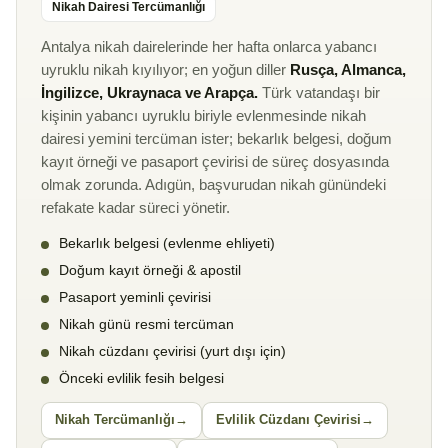
Nikah Dairesi Tercümanlığı
Antalya nikah dairelerinde her hafta onlarca yabancı
uyruklu nikah kıyılıyor; en yoğun diller
Rusça, Almanca,
İngilizce, Ukraynaca ve Arapça.
Türk vatandaşı bir
kişinin yabancı uyruklu biriyle evlenmesinde nikah
dairesi yemini tercüman ister; bekarlık belgesi, doğum
kayıt örneği ve pasaport çevirisi de süreç dosyasında
olmak zorunda. Adıgün, başvurudan nikah günündeki
refakate kadar süreci yönetir.
Bekarlık belgesi (evlenme ehliyeti)
Doğum kayıt örneği & apostil
Pasaport yeminli çevirisi
Nikah günü resmi tercüman
Nikah cüzdanı çevirisi (yurt dışı için)
Önceki evlilik fesih belgesi
Nikah Tercümanlığı
Evlilik Cüzdanı Çevirisi