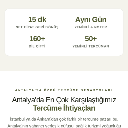
15 dk
Aynı Gün
NET FIYAT GERI DÖNÜŞ
YEMINLI & NOTER
160+
50+
DIL ÇIFTI
YEMINLI TERCÜMAN
ANTALYA'YA ÖZGÜ TERCÜME SENARYOLARI
Antalya'da En Çok Karşılaştığımız
Tercüme İhtiyaçları
İstanbul ya da Ankara'dan çok farklı bir tercüme pazarı bu.
Antalya'nın yabancı yerleşik nüfusu, sağlık turizmi yoğunluğu