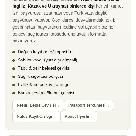
İngiliz, Kazak ve Ukraynalı binlerce kişi
her yıl ikamet
izni başvurusu, uzatması veya Türk vatandaşlığı
başvurusu yapıyor. Göç idaresi dosyalarındaki tek bir
çeviri hatası başvurunun reddine yol açabilir; biz her
belgeyi göç idaresi prosedürüne uygun formatta
hazırlıyoruz.
Doğum kayıt örneği apostilli
Sabıka kaydı (yurt dışı düzenli)
Tapu & gelir belgesi çevirisi
Sağlık sigortası poliçesi
Evlilik & nüfus kayıt örneği
Banka hesap dökümü çevirisi
Resmi Belge Çevirisi
Pasaport Tercümesi
Nüfus Kayıt Örneği
Apostil Şerhi