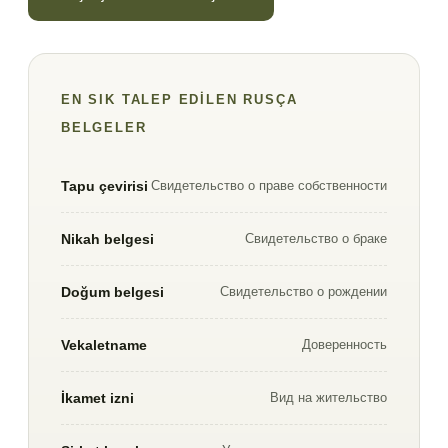
EN SIK TALEP EDILEN RUSÇA
BELGELER
Tapu çevirisi
Свидетельство о праве собственности
Nikah belgesi
Свидетельство о браке
Doğum belgesi
Свидетельство о рождении
Vekaletname
Доверенность
İkamet izni
Вид на жительство