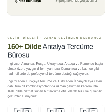
Şirket kuruluşu
Учредительные документы
ÇEVIRI DILLERI · UZMAN ÇEVIRMEN KADROMUZ
160+ Dilde
Antalya Tercüme
Bürosu
İngilizce, Almanca, Rusça, Ukraynaca, Arapça ve Romence başta
olmak üzere yaygın dillerin yanı sıra Osmanlıca ve Latince gibi
nadir dillerde de profesyonel tercüme desteği sağlıyoruz.
İngilizceden Türkçeye tercüme ve Türkçeden İspanyolcaya çeviri
dahil tüm dil kombinasyonlarında uzman çevirmen kadromuzla
160+ dilde hizmet sunan bir tercüme ofisi olarak hızlı ve güvenilir
çözümler sunuyoruz.