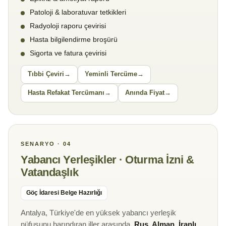
Patoloji & laboratuvar tetkikleri
Radyoloji raporu çevirisi
Hasta bilgilendirme broşürü
Sigorta ve fatura çevirisi
Tıbbi Çeviri
Yeminli Tercüme
Hasta Refakat Tercümanı
Anında Fiyat
SENARYO · 04
Yabancı Yerleşikler · Oturma İzni &
Vatandaşlık
Göç İdaresi Belge Hazırlığı
Antalya, Türkiye'de en yüksek yabancı yerleşik
nüfusunu barındıran iller arasında.
Rus, Alman, İranlı,