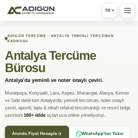
TR
ADIGÜN TERCÜME · ANTALYA YEMINLI TERCÜMAN
KADROSU
Antalya Tercüme
Bürosu
Antalya'da yeminli ve noter onaylı çeviri.
Muratpaşa, Konyaaltı, Lara, Kepez, Manavgat, Alanya, Kemer
ve Side dahil tüm Antalya'da; yeminli tercüman, noter onaylı
çeviri, apostil, tapu & nikah refakat tercümanlığı ve resmi belge
çevirisini
160+ dilde
uçtan uca online yönetiyoruz.
Anında Fiyat Hesapla
WhatsApp'tan Yazın