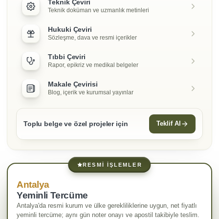
Teknik Çeviri
Teknik doküman ve uzmanlık metinleri
Hukuki Çeviri
Sözleşme, dava ve resmi içerikler
Tıbbi Çeviri
Rapor, epikriz ve medikal belgeler
Makale Çevirisi
Blog, içerik ve kurumsal yayınlar
Toplu belge ve özel projeler için
Teklif Al
RESMI İŞLEMLER
Antalya
Yeminli Tercüme
Antalya'da resmi kurum ve ülke gerekliliklerine uygun, net fiyatlı
yeminli tercüme; aynı gün noter onayı ve apostil takibiyle teslim.