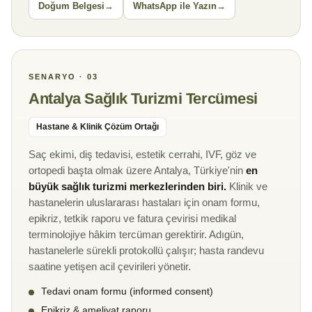
Doğum Belgesi
WhatsApp ile Yazın
SENARYO · 03
Antalya Sağlık Turizmi Tercümesi
Hastane & Klinik Çözüm Ortağı
Saç ekimi, diş tedavisi, estetik cerrahi, IVF, göz ve
ortopedi başta olmak üzere Antalya, Türkiye'nin
en
büyük sağlık turizmi merkezlerinden biri.
Klinik ve
hastanelerin uluslararası hastaları için onam formu,
epikriz, tetkik raporu ve fatura çevirisi medikal
terminolojiye hâkim tercüman gerektirir. Adıgün,
hastanelerle sürekli protokollü çalışır; hasta randevu
saatine yetişen acil çevirileri yönetir.
Tedavi onam formu (informed consent)
Epikriz & ameliyat raporu