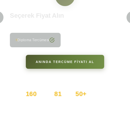
Seçerek Fiyat Alın
Belge türünü seçin, fiyatı anında görün
Diploma Tercümesi
ANINDA TERCÜME FİYATI AL
AKILLI FIYAT MOTORUYLA
30 SANIYEDE NET TEKLIF
160
81
50+
DILDE
İL'E
TERCÜMAN