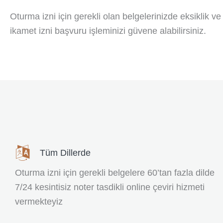
Oturma izni için gerekli olan belgelerinizde eksiklik v
ikamet izni başvuru işleminizi güvene alabilirsiniz.
Tüm Dillerde
Oturma izni için gerekli belgelere 60’tan fazla dilde
7/24 kesintisiz noter tasdikli online çeviri hizmeti
vermekteyiz