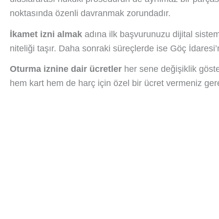
noktasında özenli davranmak zorundadır.
İkamet izni almak
adına ilk başvurunuzu dijital sist
niteliği taşır. Daha sonraki süreçlerde ise Göç İdaresi
Oturma iznine dair ücretler
her sene değişiklik göste
hem kart hem de harç için özel bir ücret vermeniz gerek