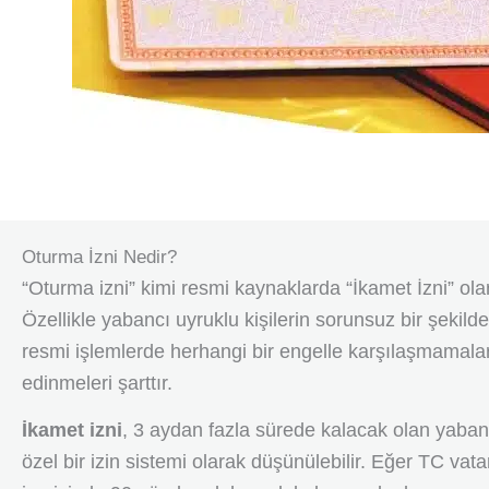
Oturma İzni Nedir?
“Oturma izni” kimi resmi kaynaklarda “İkamet İzni” ola
Özellikle yabancı uyruklu kişilerin sorunsuz bir şekild
resmi işlemlerde herhangi bir engelle karşılaşmamalar
edinmeleri şarttır.
İkamet izni
, 3 aydan fazla sürede kalacak olan yabanc
özel bir izin sistemi olarak düşünülebilir. Eğer TC vat