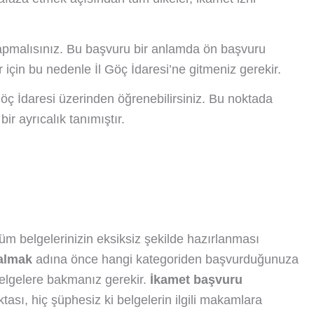
yapmalısınız. Bu başvuru bir anlamda ön başvuru
r için bu nedenle İl Göç İdaresi’ne gitmeniz gerekir.
Göç İdaresi üzerinden öğrenebilirsiniz. Bu noktada
ir ayrıcalık tanımıştır.
tüm belgelerinizin eksiksiz şekilde hazırlanması
 almak
adına önce hangi kategoriden başvurduğunuza
elgelere bakmanız gerekir.
İkamet başvuru
oktası, hiç şüphesiz ki belgelerin ilgili makamlara