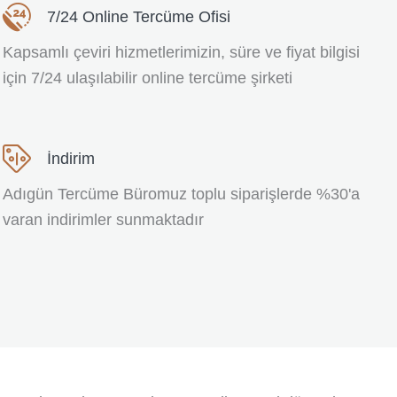
7/24 Online Tercüme Ofisi
Kapsamlı çeviri hizmetlerimizin, süre ve fiyat bilgisi
için 7/24 ulaşılabilir online tercüme şirketi
İndirim
Adıgün Tercüme Büromuz toplu siparişlerde %30'a
varan indirimler sunmaktadır