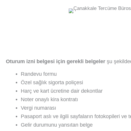
Oturum izni belgesi için gerekli belgeler
şu şekilded
Randevu formu
Özel sağlık sigorta poliçesi
Harç ve kart ücretine dair dekontlar
Noter onaylı kira kontratı
Vergi numarası
Pasaport aslı ve ilgili sayfaların fotokopileri ve 
Gelir durumunu yansıtan belge