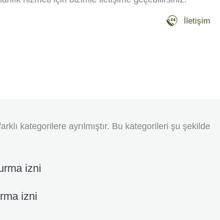
İletişim
arklı kategorilere ayrılmıştır. Bu kategorileri şu şekilde
urma izni
urma izni