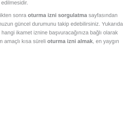
 edilmesidir.
ttikten sonra
oturma izni sorgulatma
sayfasından
uzun güncel durumunu takip edebilirsiniz. Yukarıda
 hangi ikamet iznine başvuracağınıza bağlı olarak
m amaçlı kısa süreli
oturma izni almak
, en yaygın