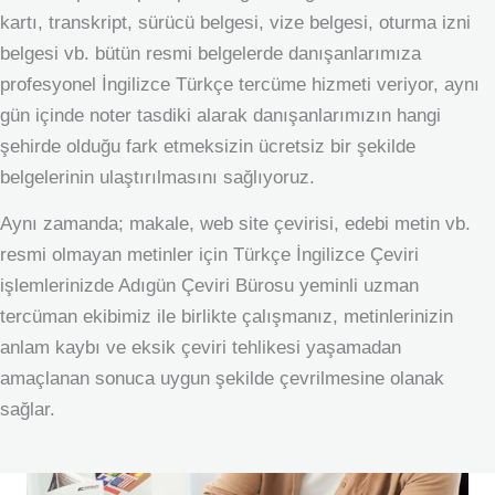
kartı, transkript, sürücü belgesi, vize belgesi, oturma izni
belgesi vb. bütün resmi belgelerde danışanlarımıza
profesyonel İngilizce Türkçe tercüme hizmeti veriyor, aynı
gün içinde noter tasdiki alarak danışanlarımızın hangi
şehirde olduğu fark etmeksizin ücretsiz bir şekilde
belgelerinin ulaştırılmasını sağlıyoruz.
Aynı zamanda; makale, web site çevirisi, edebi metin vb.
resmi olmayan metinler için Türkçe İngilizce Çeviri
işlemlerinizde Adıgün Çeviri Bürosu yeminli uzman
tercüman ekibimiz ile birlikte çalışmanız, metinlerinizin
anlam kaybı ve eksik çeviri tehlikesi yaşamadan
amaçlanan sonuca uygun şekilde çevrilmesine olanak
sağlar.