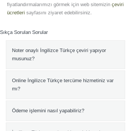
fiyatlandırmalarımızı görmek için web sitemizin
çeviri
ücretleri
sayfasını ziyaret edebilirsiniz.
Sıkça Sorulan Sorular
Noter onaylı İngilizce Türkçe çeviri yapıyor
Expa
musunuz?
Online İngilizce Türkçe tercüme hizmetiniz var
Expa
mı?
Ödeme işlemini nasıl yapabiliriz?
Expa