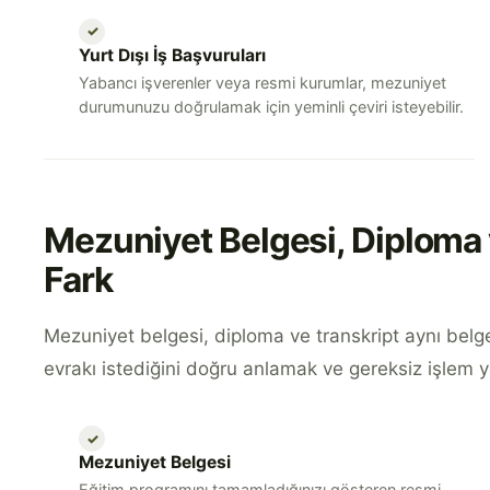
✓
Yurt Dışı İş Başvuruları
Yabancı işverenler veya resmi kurumlar, mezuniyet
durumunuzu doğrulamak için yeminli çeviri isteyebilir.
Mezuniyet Belgesi, Diploma 
Fark
Mezuniyet belgesi, diploma ve transkript aynı bel
evrakı istediğini doğru anlamak ve gereksiz işlem 
✓
Mezuniyet Belgesi
Eğitim programını tamamladığınızı gösteren resmi