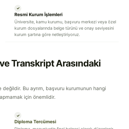
✓
Resmi Kurum İşlemleri
Üniversite, kamu kurumu, başvuru merkezi veya özel
kurum dosyalarında belge türünü ve onay seviyesini
kurum şartına göre netleştiriyoruz.
ve Transkript Arasındaki
ge değildir. Bu ayrım, başvuru kurumunun hangi
yapmamak için önemlidir.
✓
Diploma Tercümesi
Diploma, mezuniyetin final belgesi olarak düzenlenir.