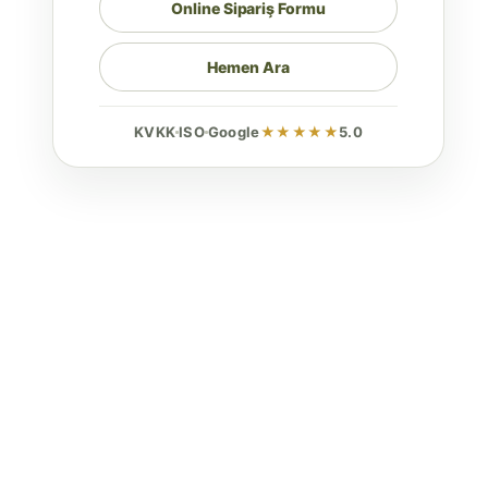
Online Sipariş Formu
Hemen Ara
KVKK
ISO
Google
★★★★★
5.0