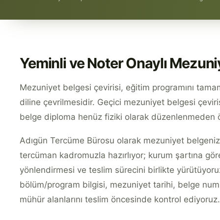
Yeminli ve Noter Onaylı Mezuniy
Mezuniyet belgesi çevirisi, eğitim programını tama
diline çevrilmesidir. Geçici mezuniyet belgesi çevir
belge diploma henüz fiziki olarak düzenlenmeden ön
Adıgün Tercüme Bürosu olarak mezuniyet belgenizi 
tercüman kadromuzla hazırlıyor; kurum şartına göre
yönlendirmesi ve teslim sürecini birlikte yürütüyor
bölüm/program bilgisi, mezuniyet tarihi, belge num
mühür alanlarını teslim öncesinde kontrol ediyoruz.