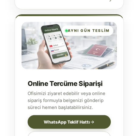
AYNI GÜN TESLIM
Online Tercüme Siparişi
Ofisimizi ziyaret edebilir veya online
sipariş formuyla belgenizi gönderip
süreci hemen başlatabilirsiniz.
WhatsApp Teklif Hattı