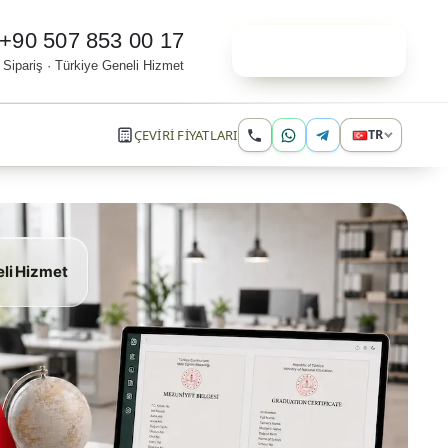
+90 507 853 00 17
Online Sipariş
 Sipariş · Türkiye Geneli Hizmet
ÇEVİRİ FİYATLARI
TR
eli Hizmet