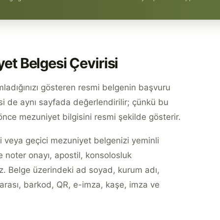
et Belgesi Çevirisi
mladığınızı gösteren resmi belgenin başvuru
isi de aynı sayfada değerlendirilir; çünkü bu
ce mezuniyet bilgisini resmi şekilde gösterir.
veya geçici mezuniyet belgenizi yeminli
 noter onayı, apostil, konsolosluk
uz. Belge üzerindeki ad soyad, kurum adı,
arası, barkod, QR, e-imza, kaşe, imza ve