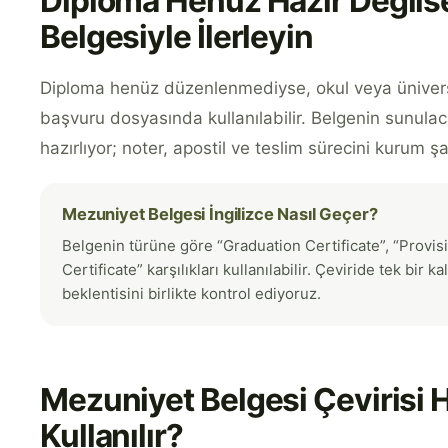
Diploma Henüz Hazır Değils
Belgesiyle İlerleyin
Diploma henüz düzenlenmediyse, okul veya üniversi
başvuru dosyasında kullanılabilir. Belgenin sunulaca
hazırlıyor; noter, apostil ve teslim sürecini kurum ş
Mezuniyet Belgesi İngilizce Nasıl Geçer?
Belgenin türüne göre “Graduation Certificate”, “Provis
Certificate” karşılıkları kullanılabilir. Çeviride tek bir
beklentisini birlikte kontrol ediyoruz.
Mezuniyet Belgesi Çevirisi 
Kullanılır?