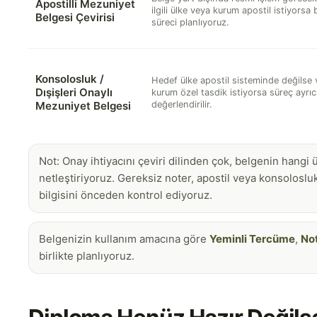
Apostilli Mezuniyet
ilgili ülke veya kurum apostil istiyorsa 
Belgesi Çevirisi
süreci planlıyoruz.
Konsolosluk /
Hedef ülke apostil sisteminde değilse
Dışişleri Onaylı
kurum özel tasdik istiyorsa süreç ayrıc
Mezuniyet Belgesi
değerlendirilir.
Not: Onay ihtiyacını çeviri dilinden çok, belgenin hang
netleştiriyoruz. Gereksiz noter, apostil veya konsolosl
bilgisini önceden kontrol ediyoruz.
Belgenizin kullanım amacına göre
Yeminli Tercüme
,
No
birlikte planlıyoruz.