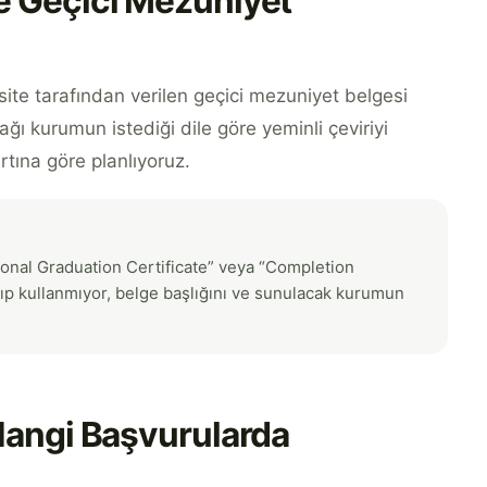
e Geçici Mezuniyet
te tarafından verilen geçici mezuniyet belgesi
ğı kurumun istediği dile göre yeminli çeviriyi
artına göre planlıyoruz.
ional Graduation Certificate” veya “Completion
 kalıp kullanmıyor, belge başlığını ve sunulacak kurumun
Hangi Başvurularda