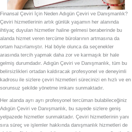
Finansal Çeviri İçin Neden Adıgün Çeviri ve Danışmanlık?
Çeviri hizmetlerinin artık günlük yaşamın her alanında
ihtiyaç duyulan hizmetler haline gelmesi beraberinde bu
alanda hizmet veren tercüme bürolarının artmasına da
ortam hazırlamıştır. Hal böyle olunca da seçenekler
arasında tercih yapmak daha zor ve karmaşık bir hale
gelmiş durumdadır. Adıgün Çeviri ve Danışmanlık, tüm bu
belirsizlikleri ortadan kaldıracak profesyonel ve deneyimli
kadrosu ile sizlere çeviri hizmetleri sürecinizi en hızlı ve en
sorunsuz şekilde yönetme imkanı sunmaktadır.
Her alanda ayrı ayrı profesyonel tercüman bulabileceğiniz
Adıgün Çeviri ve Danışmanlık, bu sayede sizlere geniş
yelpazede hizmetler sunmaktadır. Çeviri hizmetlerinin yanı
sıra süreç ve işlemler hakkında danışmanlık hizmetleri de