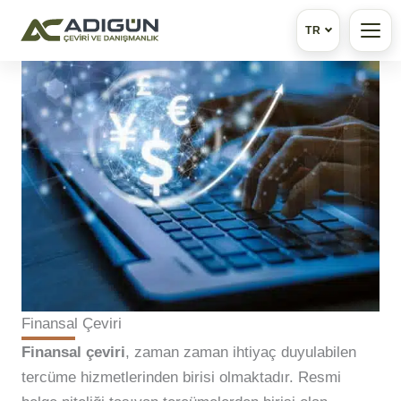
TR
İçeriğe
atla
Finansal Çeviri
Finansal çeviri
, zaman zaman ihtiyaç duyulabilen
tercüme hizmetlerinden birisi olmaktadır. Resmi