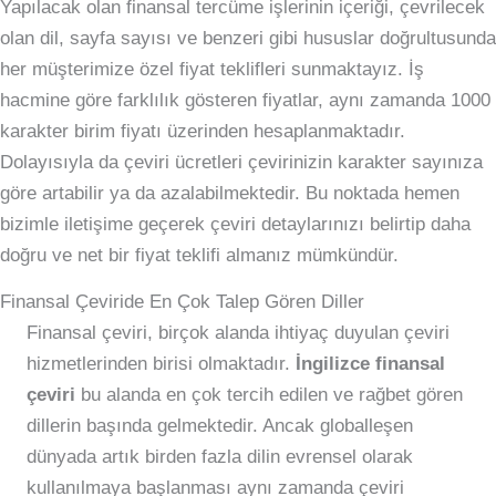
Yapılacak olan finansal tercüme işlerinin içeriği, çevrilecek
olan dil, sayfa sayısı ve benzeri gibi hususlar doğrultusunda
her müşterimize özel fiyat teklifleri sunmaktayız. İş
hacmine göre farklılık gösteren fiyatlar, aynı zamanda 1000
karakter birim fiyatı üzerinden hesaplanmaktadır.
Dolayısıyla da çeviri ücretleri çevirinizin karakter sayınıza
göre artabilir ya da azalabilmektedir. Bu noktada hemen
bizimle iletişime geçerek çeviri detaylarınızı belirtip daha
doğru ve net bir fiyat teklifi almanız mümkündür.
Finansal Çeviride En Çok Talep Gören Diller
Finansal çeviri, birçok alanda ihtiyaç duyulan çeviri
hizmetlerinden birisi olmaktadır.
İngilizce finansal
çeviri
bu alanda en çok tercih edilen ve rağbet gören
dillerin başında gelmektedir. Ancak globalleşen
dünyada artık birden fazla dilin evrensel olarak
kullanılmaya başlanması aynı zamanda çeviri