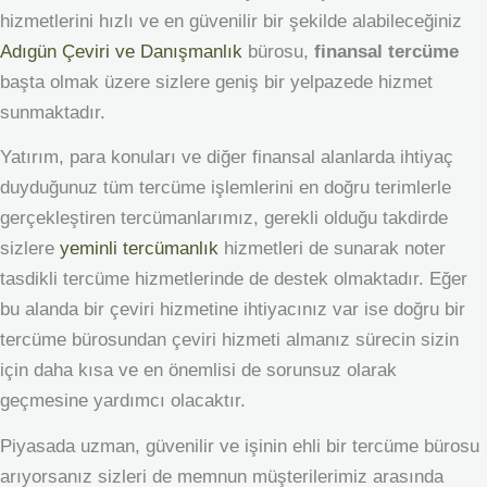
hizmetlerini hızlı ve en güvenilir bir şekilde alabileceğiniz
Adıgün Çeviri ve Danışmanlık
bürosu,
finansal tercüme
başta olmak üzere sizlere geniş bir yelpazede hizmet
sunmaktadır.
Yatırım, para konuları ve diğer finansal alanlarda ihtiyaç
duyduğunuz tüm tercüme işlemlerini en doğru terimlerle
gerçekleştiren tercümanlarımız, gerekli olduğu takdirde
sizlere
yeminli tercümanlık
hizmetleri de sunarak noter
tasdikli tercüme hizmetlerinde de destek olmaktadır. Eğer
bu alanda bir çeviri hizmetine ihtiyacınız var ise doğru bir
tercüme bürosundan çeviri hizmeti almanız sürecin sizin
için daha kısa ve en önemlisi de sorunsuz olarak
geçmesine yardımcı olacaktır.
Piyasada uzman, güvenilir ve işinin ehli bir tercüme bürosu
arıyorsanız sizleri de memnun müşterilerimiz arasında