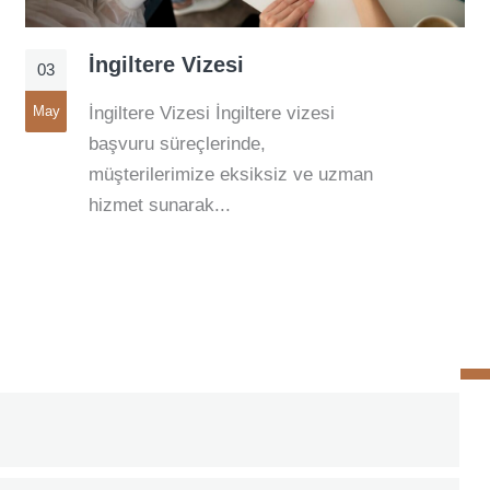
İngiltere Vizesi
03
May
İngiltere Vizesi İngiltere vizesi
başvuru süreçlerinde,
müşterilerimize eksiksiz ve uzman
hizmet sunarak...