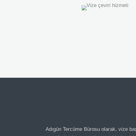
Adıgün Tercüme Bürosu olarak, vize baş