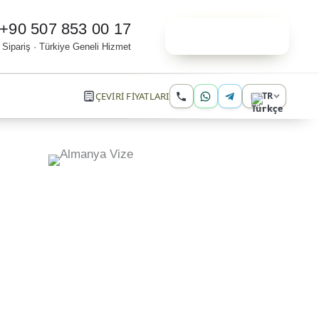
+90 507 853 00 17
Online Sipariş
 Sipariş · Türkiye Geneli Hizmet
ÇEVİRİ FİYATLARI
TR