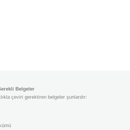
erekli Belgeler
ıkla çeviri gerektiren belgeler şunlardır:
ökümü