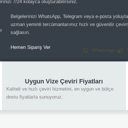
rinizi 7/24 kolayca oluşturabilirsiniz.
Belgelerinizi WhatsApp, Telegram veya e-posta yoluyla
uzman yeminli tercümanlarımız hızlı ve güvenilir çeviri
sağlasın.
Hemen Sipariş Ver
WhatsApp
Uygun Vize Çeviri Fiyatları
Kaliteli ve hızlı çeviri hizmetini, en uygun ve bütçe
dostu fiyatlarla sunuyoruz.