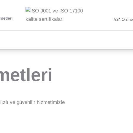
metleri
7/24 Online
metleri
Hızlı ve güvenilir hizmetimizle