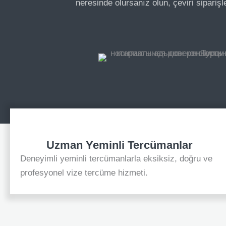
neresinde olursanız olun, çeviri siparişle
Uzman Yeminli Tercümanlar
Deneyimli yeminli tercümanlarla eksiksiz, doğru ve
profesyonel vize tercüme hizmeti.