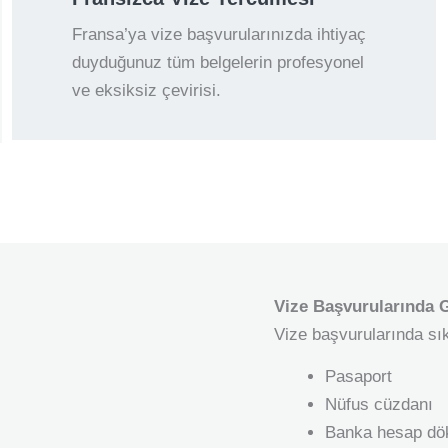
Fransa’ya vize başvurularınızda ihtiyaç
duyduğunuz tüm belgelerin profesyonel
ve eksiksiz çevirisi.
Vize Başvurularında G
Vize başvurularında sıkl
Pasaport
Nüfus cüzdanı
Banka hesap d