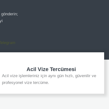
 gönderin;
yi
Telegram
Acil Vize Tercümesi
Acil vize işlemleriniz için aynı gün hızlı, güvenilir ve
profesyonel vize tercüme.