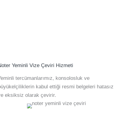
Noter Yeminli Vize Çeviri Hizmeti
Yeminli tercümanlarımız, konsolosluk ve
büyükelçiliklerin kabul ettiği resmi belgeleri hatasız
ve eksiksiz olarak çevirir.