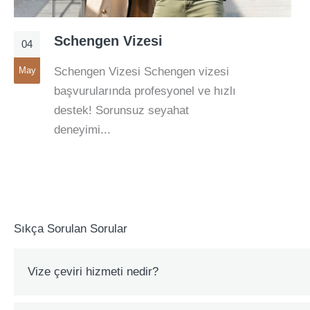
Schengen Vizesi
04
May
Schengen Vizesi Schengen vizesi
başvurularında profesyonel ve hızlı
destek! Sorunsuz seyahat
deneyimi...
Sıkça Sorulan Sorular
Vize çeviri hizmeti nedir?