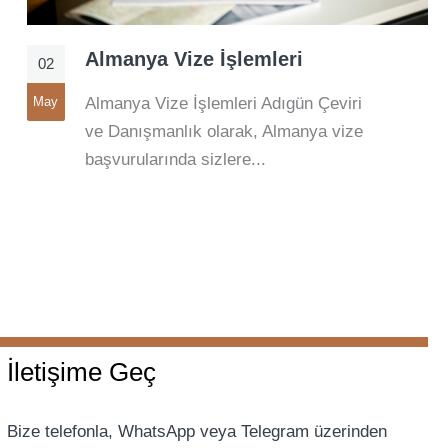
Almanya Vize İşlemleri
02
May
Almanya Vize İşlemleri Adıgün Çeviri
ve Danışmanlık olarak, Almanya vize
başvurularında sizlere...
İletişime Geç
Bize telefonla, WhatsApp veya Telegram üzerinden