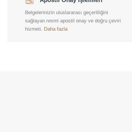
Apostil Onay İşlemleri
Belgelerinizin uluslararası geçerliliğini
sağlayan resmi apostil onay ve doğru çeviri
hizmeti.
Daha fazla