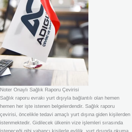
Noter Onaylı Sağlık Raporu Çevirisi
Sağlık raporu evrakı yurt dışıyla bağlantılı olan hemen
hemen her işte istenen belgelerdendir. Sağlık raporu
çevirisi, öncelikle tedavi amaçlı yurt dışına giden kişilerden
istenmektedir. Gidilecek ülkenin vize işlemleri sırasında
isteneceği gibi yabancı kişilerle evlilik, yurt dışında okuma,