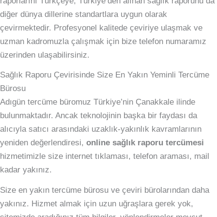
raporlarını Türkçeye, Türkiye’den alınan sağlık raporunu da
diğer dünya dillerine standartlara uygun olarak
çevirmektedir. Profesyonel kalitede çeviriye ulaşmak ve
uzman kadromuzla çalışmak için bize telefon numaramız
üzerinden ulaşabilirsiniz.
Sağlık Raporu Çevirisinde Size En Yakın Yeminli Tercüme
Bürosu
Adıgün tercüme büromuz Türkiye’nin Çanakkale ilinde
bulunmaktadır. Ancak teknolojinin başka bir faydası da
alıcıyla satıcı arasındaki uzaklık-yakınlık kavramlarının
yeniden değerlendiresi,
online sağlık raporu tercümesi
hizmetimizle size internet tıklaması, telefon araması, mail
kadar yakınız.
Size en yakın tercüme bürosu ve çeviri bürolarından daha
yakınız. Hizmet almak için uzun uğraşlara gerek yok,