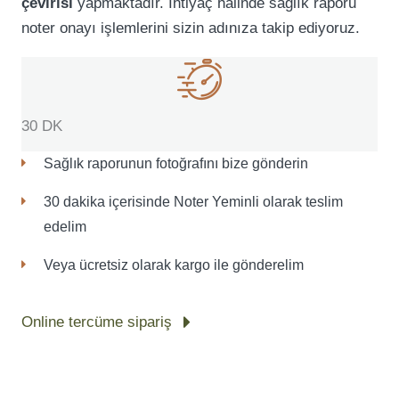
çevirisi
yapmaktadır. İhtiyaç halinde sağlık raporu
noter onayı işlemlerini sizin adınıza takip ediyoruz.
30 DK
Sağlık raporunun fotoğrafını bize gönderin
30 dakika içerisinde Noter Yeminli olarak teslim
edelim
Veya ücretsiz olarak kargo ile gönderelim
Online tercüme sipariş