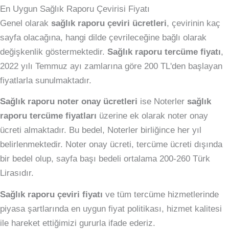
En Uygun Sağlık Raporu Çevirisi Fiyatı
Genel olarak
sağlık raporu çeviri ücretleri
, çevirinin kaç
sayfa olacağına, hangi dilde çevrileceğine bağlı olarak
değişkenlik göstermektedir.
Sağlık raporu tercüme fiyatı
,
2022 yılı Temmuz ayı zamlarına göre 200 TL'den başlayan
fiyatlarla sunulmaktadır.
Sağlık raporu noter onay ücretleri
ise Noterler
sağlık
raporu tercüme fiyatları
üzerine ek olarak noter onay
ücreti almaktadır. Bu bedel, Noterler birliğince her yıl
belirlenmektedir. Noter onay ücreti, tercüme ücreti dışında
bir bedel olup, sayfa başı bedeli ortalama 200-260 Türk
Lirasıdır.
Sağlık raporu çeviri fiyatı
ve tüm tercüme hizmetlerinde
piyasa şartlarında en uygun fiyat politikası, hizmet kalitesi
ile hareket ettiğimizi gururla ifade ederiz.