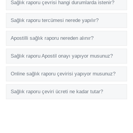
Sağlık raporu çevrisi hangi durumlarda istenir?
Exp
Sağlık raporu tercümesi nerede yapılır?
Exp
Apostilli sağlık raporu nereden alınır?
Exp
Sağlık raporu Apostil onayı yapıyor musunuz?
Exp
Online sağlık raporu çevirisi yapıyor musunuz?
Exp
Sağlık raporu çeviri ücreti ne kadar tutar?
Exp