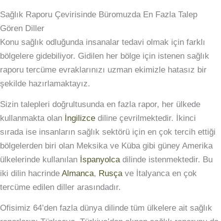
Sağlık Raporu Çevirisinde Büromuzda En Fazla Talep
Gören Diller
Konu sağlık odluğunda insanalar tedavi olmak için farklı
bölgelere gidebiliyor. Gidilen her bölge için istenen sağlık
raporu tercüme evraklarınızı uzman ekimizle hatasız bir
şekilde hazırlamaktayız.
Sizin talepleri doğrultusunda en fazla rapor, her ülkede
kullanmakta olan
İngilizce
diline çevrilmektedir. İkinci
sırada ise insanların sağlık sektörü için en çok tercih ettiği
bölgelerden biri olan Meksika ve Küba gibi güney Amerika
ülkelerinde kullanılan
İspanyolca
dilinde istenmektedir. Bu
iki dilin hacrinde
Almanca
,
Rusça
ve İtalyanca en çok
tercüme edilen diller arasındadır.
Ofisimiz 64’den fazla dünya dilinde tüm ülkelere ait sağlık